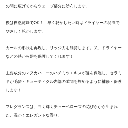
の間に広げてからウェーブ部分に塗布します。
後は自然乾燥でOK！ 早く乾かしたい時はドライヤーの弱風で
やさしく乾かします。
カールの形状を再現し、リッジ力を維持します。又、ドライヤー
などの熱から髪を保護してくれます！
主要成分のマヌカハニーのハチミツエキスが髪を保湿し、セラミ
ドが毛髪・キューティクル内部の隙間を埋めるように補修・保護
します！
フレグランスは、白く輝くチューベローズの花びらから生まれ
た、温かくエレガントな香り。