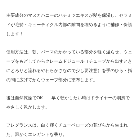
主要成分のマヌカハニーのハチミツエキスが髪を保湿し、セラミ
ドが毛髪・キューティクル内部の隙間を埋めるように補修・保護
します！
使用方法は、朝、パーマのかかっている部分を軽く湿らせ、ウェ
ーブをもどしてからクレームドジュール（チューブから出すとき
にとろりと流れるやわらかさなので少し要注意）を手のひら・指
の間に広げてからウェーブ部分に塗布します。
後は自然乾燥でOK！ 早く乾かしたい時はドライヤーの弱風で
やさしく乾かします。
フレグランスは、白く輝くチューベローズの花びらから生まれ
た、温かくエレガントな香り。