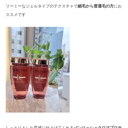
リーミーなジェルタイプのテクスチャで
細毛から普通毛の方
にお
ススメです
しっとりとした質感に仕上げてくれる
バンリッシュクロマプロテ