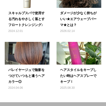
スキャルプスパで使用す
ダメージが少なく持ちが
る汚れをやさしく落とす
いい★エアウェーブパー
フロートクレンジング♪
マ★とは？
2024.12.01
2026.02.14
バレイヤージュで陰影を
ヘアスタイルをキープし
つけていつもと違うヘア
たい時はヘアスプレーで
カラー◎
キープ！
2024.04.06
2025.08.30