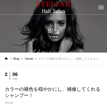
Blog
ブログ
Blog
Hyodo
カラーの褪色を穏やかにし、補修してくれるシャンプー！
2
06
2025
カラーの褪色を穏やかにし、補修してくれる
シャンプー！
Hyodo