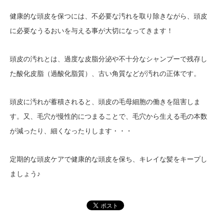
健康的な頭皮を保つには、不必要な汚れを取り除きながら、頭皮
に必要なうるおいを与える事が大切になってきます！
頭皮の汚れとは、過度な皮脂分泌や不十分なシャンプーで残存し
た酸化皮脂（過酸化脂質）、古い角質などが汚れの正体です。
頭皮に汚れが蓄積されると、頭皮の毛母細胞の働きを阻害しま
す。又、毛穴が慢性的につまることで、毛穴から生える毛の本数
が減ったり、細くなったりします・・・
定期的な頭皮ケアで健康的な頭皮を保ち、キレイな髪をキープし
ましょう♪