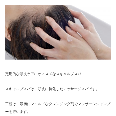
定期的な頭皮ケアにオススメなスキャルプスパ！
スキャルプスパは、頭皮に特化したマッサージスパです。
工程は、最初にマイルドなクレンジング剤でマッサージシャンプ
ーを行います。