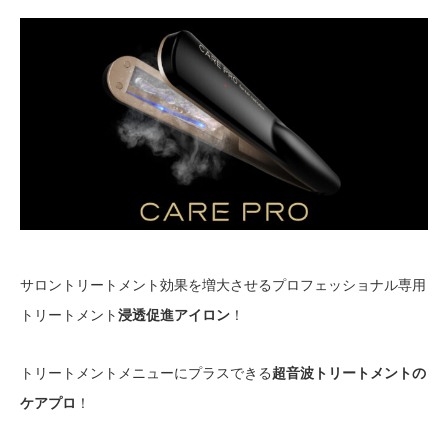
サロントリートメント効果を増大させるプロフェッショナル専用
トリートメント
浸透促進アイロン
！
トリートメントメニューにプラスできる
超音波トリートメントの
ケアプロ
！