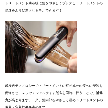
トリートメント塗布後に髪をやさしくプレスしトリートメントの
浸透をより促進させる事ができます！
超浸透テクノロジーでトリートメントの有効成分の髪への浸透を
促進させ、
エッセンシャルライト照射
を同時に行うことで、
補修
力が高まります
。 又、髪内部をやさしく温め
トリートメントの
吸着・定着効果を高めます
。