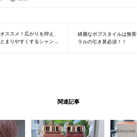
オススメ！広がりを抑え、
綺麗なボブスタイルは無害
とまりやすくするシャンプ
ラルの引き算必須！！
リートメント♪
関連記事