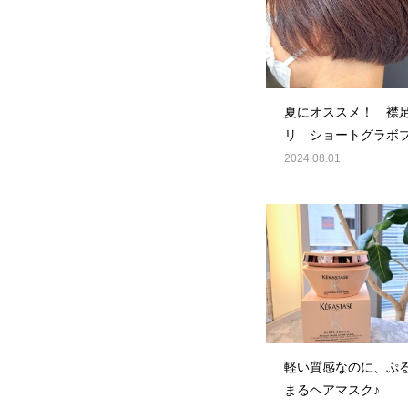
夏にオススメ！ 襟
リ ショートグラボ
2024.08.01
軽い質感なのに、ぷ
まるヘアマスク♪