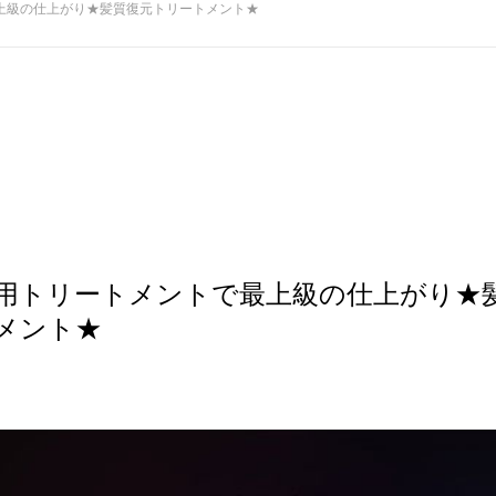
上級の仕上がり★髪質復元トリートメント★
用トリートメントで最上級の仕上がり★
メント★