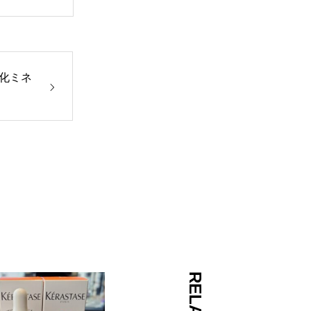
化ミネ
RELATED