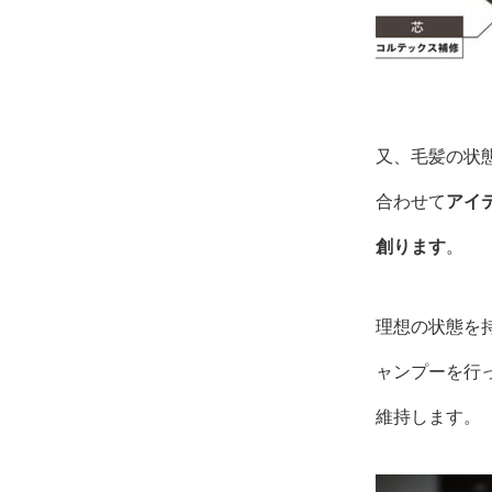
又、毛髪の状
合わせて
アイ
創ります
。
理想の状態を
ャンプーを行
維持します。