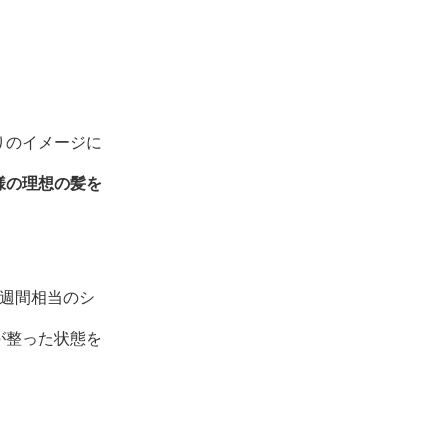
りのイメージに
様の理想の髪を
2週間相当のシ
が整った状態を