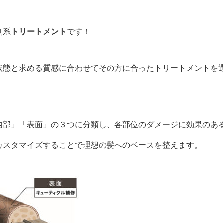
剤系
トリートメント
です！
状態と求める質感に合わせてその方に合ったトリートメントを
内部」「表面」の３つに分類し、各部位のダメージに効果のあ
カスタマイズすることで理想の髪へのベースを整えます。