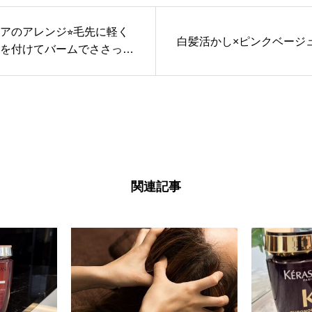
アのアレンジ⭐︎毛先に軽く
白髪活かし×ピンクベージ
を付けてバームでささっと
出来たらOK🎵
関連記事