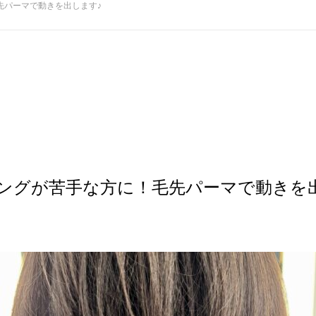
先パーマで動きを出します♪
ングが苦手な方に！毛先パーマで動きを