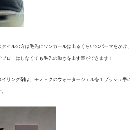
スタイルの方は毛先にワンカールは出るくらいのパーマをかけ
でブローはしなくても毛先の動きを出す事ができます！
タイリング剤は、モノ－クのウォータージェルを１プッシュ手
す。