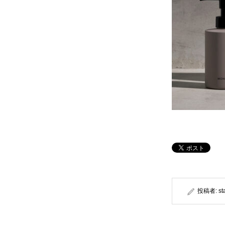
投稿者:
st