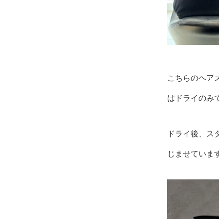
こちらのヘア
はドライのみ
ドライ後、ス
じませていま