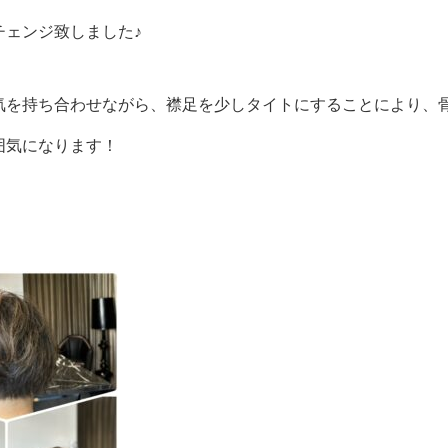
チェンジ致しました♪
気を持ち合わせながら、襟足を少しタイトにすることにより、
囲気になります！