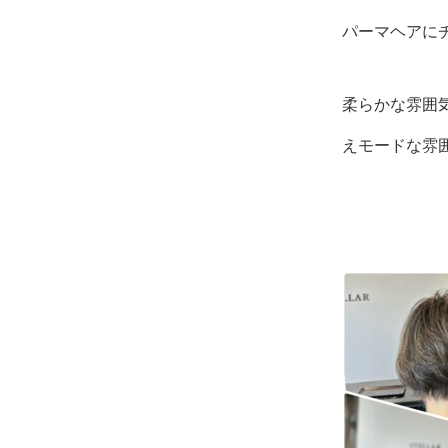
パーマヘアに
柔らかな雰囲
えモードな雰