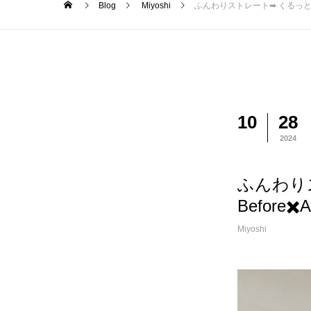
Blog
Miyoshi
ふんわりストレート➡︎ くるっとパー
10
28
2024
ふんわり
Before✖️A
Miyoshi