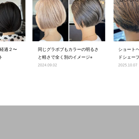
2ヶ月経過２〜
同じグラボブもカラーの明るさ
ショートヘ
ト
と軽さで全く別のイメージ⭐︎
ドシェープ
2024.09.02
2025.10.07