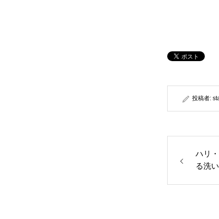
投稿者:
st
ハリ・
る洗い
ース！