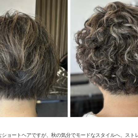
なショートヘアですが、秋の気分でモードなスタイルへ、
スト