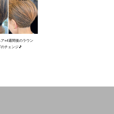
ア⭐︎4週間後のラウン
のチェンジ🎵