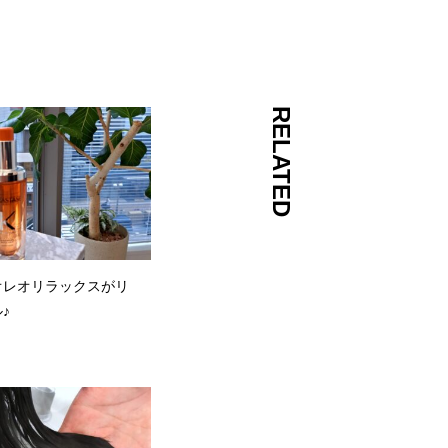
RELATED
オレオリラックスがリ
♪