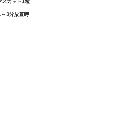
マスカット1粒
1～3分放置時