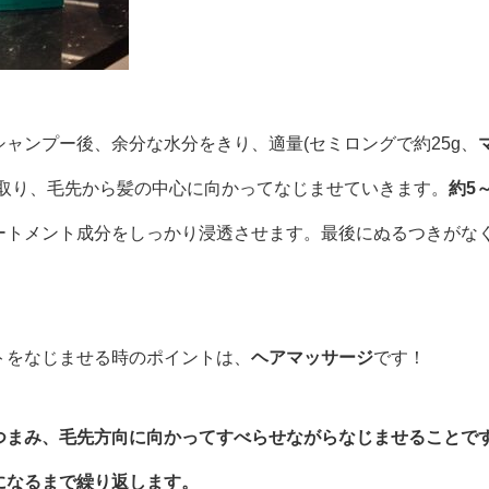
ャンプー後、余分な水分をきり、適量(セミロングで約25g、
に取り、毛先から髪の中心に向かってなじませていきます。
約5
ートメント成分をしっかり浸透させます。最後にぬるつきがな
トをなじませる時のポイントは、
ヘアマッサージ
です！
つまみ、毛先方向に向かってすべらせながらなじませることで
になるまで繰り返します。