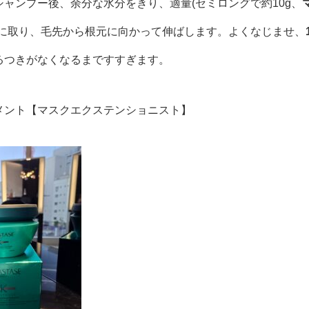
ャンプー後、余分な水分をきり、適量(セミロングで約10g、
手に取り、毛先から根元に向かって伸ばします。よくなじませ、
るつきがなくなるまですすぎます。
メント【マスクエクステンショニスト】