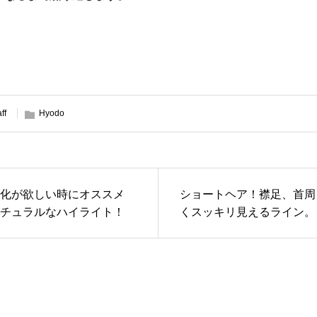
aff
Hyodo
化が欲しい時にオススメ
ショートヘア！襟足、首周
チュラルなハイライト！
くスッキリ見えるライン。