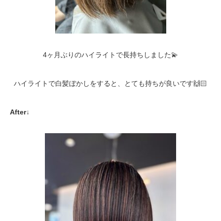
4ヶ月ぶりのハイライトで長持ちしました💫
ハイライトで白髪ぼかしをすると、とても持ちが良いです🙌🏻
After↓