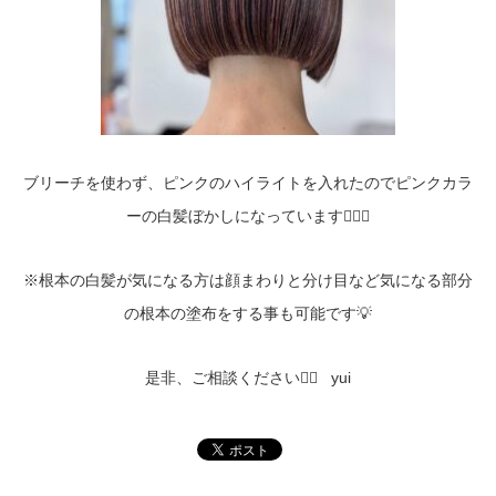
ブリーチを使わず、ピンクのハイライトを入れたのでピンクカラ
ーの白髪ぼかしになっています✌🏻✨
※根本の白髪が気になる方は顔まわりと分け目など気になる部分
の根本の塗布をする事も可能です💡
是非、ご相談ください✌🏻 yui