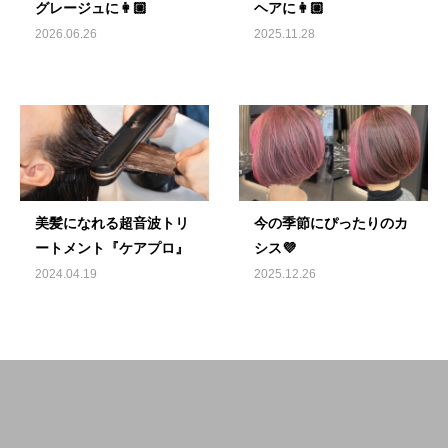
グレージュに👩🏼
ヘアに👩🏼
2026.06.26
2025.11.28
美髪になれる超音波トリ
今の季節にぴったりのカ
ートメント『ケアプロ』
シス💜
2024.04.19
2025.12.26