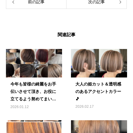
前の記事
次の記事
関連記事
今年も皆様の綺麗をお手
大人の姫カット＆透明感
伝いさせて頂き、お役に
のあるアクセントカラー
立てるよう努めてまいり
🎵
ます！
2026.02.17
2026.01.12