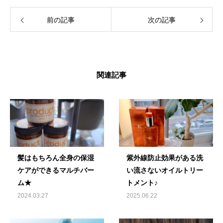
前の記事
次の記事
関連記事
髪はもちろん全身の保湿
紫外線防止効果がある洗
ケアができるマルチバー
い流さないオイルトリー
ム★
トメント♪
2024.03.27
2025.06.22