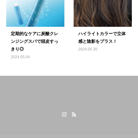
定期的なケアに炭酸クレ
ハイライトカラーで立体
ンジングスパで頭皮すっ
感と陰影をプラス！
きり◎
2024.05.30
2024.05.04