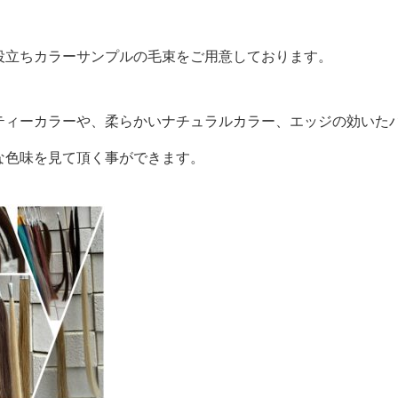
役立ちカラーサンプルの毛束をご用意しております。
ティーカラーや、柔らかいナチュラルカラー、エッジの効いた
な色味を見て頂く事ができます。