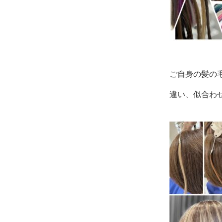
ご自身の髪の
違い、似合わ