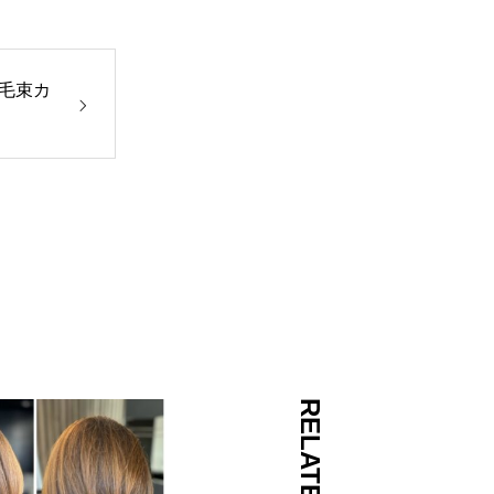
毛束カ
RELATED