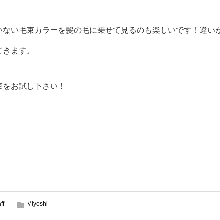
いない毛束カラーを髪の毛に乗せて見るのも楽しいです！違い
てきます。
束をお試し下さい！
aff
Miyoshi