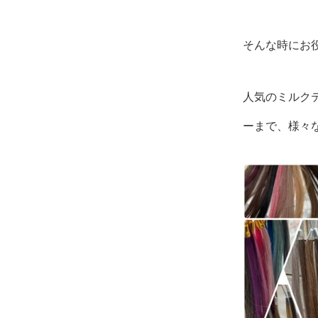
そんな時にお
人気のミルク
ーまで、様々