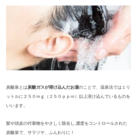
炭酸泉とは
炭酸ガスが溶け込んだお湯
のことで、温泉法では１リ
ットルに２５０ｍｇ（２５０ｐｐｍ）以上溶け込んでいるものを
いいます。
髪や頭皮の付着物をやさしく除去し,濃度をコントロールされた
炭酸泉で、サラツヤ、ふんわりに！