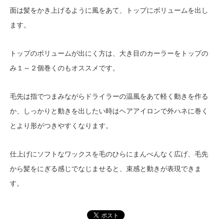
面は髪をかき上げるように風をあて、トップにボリュームを出し
ます。
トップのボリュームが出にく方は、大き目のカーラーをトップの
み１～２個巻くのもオススメです。
毛先は指でつまみながらドライラーの温風をあて軽く動きを作る
か、しっかりと動きを出したい時はヘアアイロンで外ハネに巻く
とより形がつきやすくなります。
仕上げにソフトなワックスを毛のひらにまんべんなく広げ、毛先
から髪をにぎる感じでなじませると、束感と動きが表現できま
す。