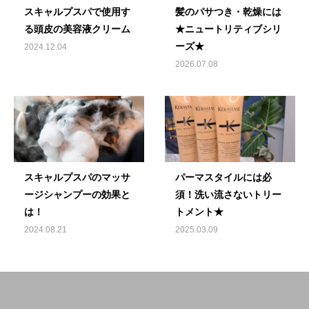
スキャルプスパで使用す
髪のパサつき・乾燥には
る頭皮の美容液クリーム
★ニュートリティブシリ
ーズ★
2024.12.04
2026.07.08
スキャルプスパのマッサ
パーマスタイルには必
ージシャンプーの効果と
須！洗い流さないトリー
は！
トメント★
2024.08.21
2025.03.09