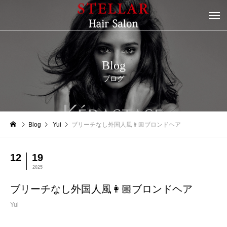
Blog
ブログ
Blog
Yui
ブリーチなし外国人風👩🏼ブロンドヘア
12
19
2025
ブリーチなし外国人風👩🏼ブロンドヘア
Yui