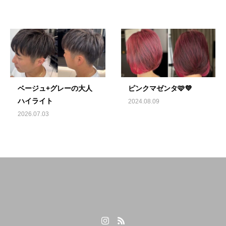
ベージュ+グレーの大人
ピンクマゼンタ🩷💜
ハイライト
2024.08.09
2026.07.03