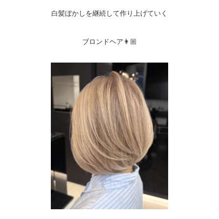
白髪ぼかしを継続して作り上げていく
ブロンドヘア👩🏼