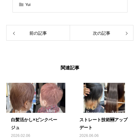
Yui
前の記事
次の記事
関連記事
白髪活かし×ピンクベー
ストレート技術🆕アップ
ジュ
デート
2026.02.06
2026.06.06