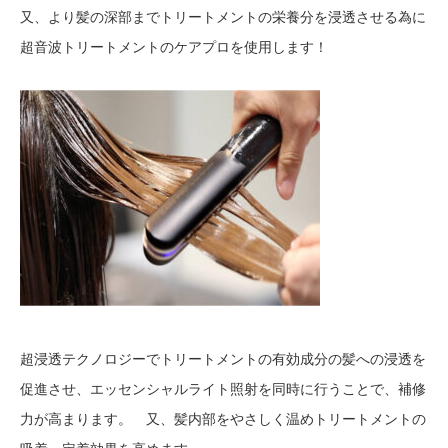
又、より髪の深部までトリートメントの栄養分を浸透させる為に
超音波トリートメントのケアプロを使用します！
超浸透テクノロジーでトリートメントの有効成分の髪への浸透を
促進させ、エッセンシャルライト照射を同時に行うことで、補修
力が高まります。 又、髪内部をやさしく温めトリートメントの