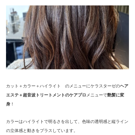
カット＋カラー＋ハイライト のメニューにケラスターゼの
ヘア
エステ＋超音波トリートメントのケアプロ
メニューで
艶髪に変
身
！
カラーはハイライトで明るさを出して、色味の透明感と縦ライン
の立体感と動きをプラスしています。