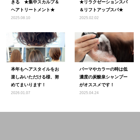
きる ★集中スカルプ＆
★リラクゼーションスパ
ヘアトリートメント★
＆リフトアップスパ★
2025.08.10
2025.02.02
本年もヘアスタイルをお
パーマやカラーの時は低
楽しみいただける様、努
濃度の炭酸泉シャンプー
めてまいります！
がオススメです！
2026.01.07
2025.04.24