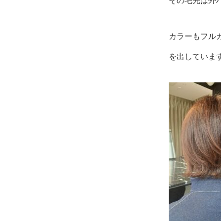
その毛先は外
カラーもフル
を出していま