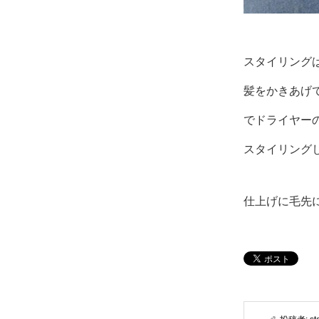
スタイリング
髪をかきあげ
でドライヤー
スタイリング
仕上げに毛先