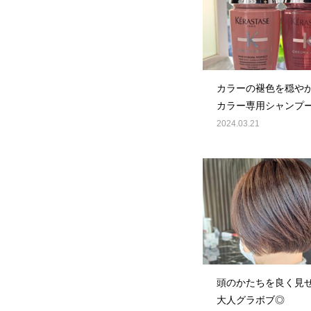
カラーの褪色を穏や
カラー専用シャンプ
2024.03.21
頭のかたちを良く見
大人グラボブ◎