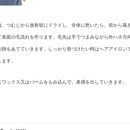
は、つむじから放射状にドライし、全体に乾いたら、前から風
て表面の毛流れを作ります。毛先は手でつまみながら外ハネ方
の熱をあてていきます。しっかり形づけたい時はヘアアイロン
します。
にワックス又はバームをもみ込んで、束感を出していきます。