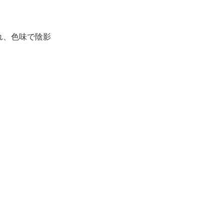
れ、色味で陰影