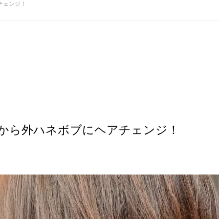
チェンジ！
から外ハネボブにヘアチェンジ！