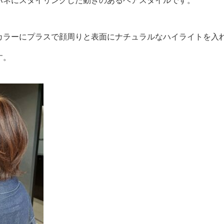
ハネにスタイリングした動きのあるヘアスタイルです。
カラーにプラスで顔周りと表面にナチュラルなハイライトを入
す。