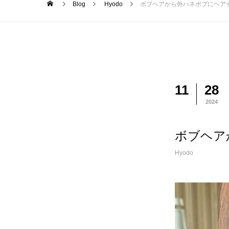
Blog
Hyodo
ボブヘアから外ハネボブにヘア
11
28
2024
ボブヘア
Hyodo