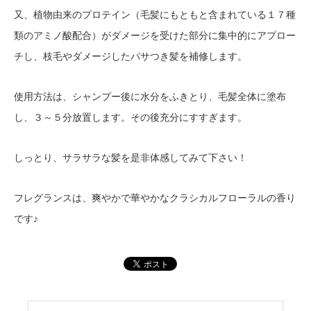
又、植物由来のプロテイン（毛髪にもともと含まれている１７種
類のアミノ酸配合）がダメージを受けた部分に集中的にアプロー
チし、枝毛やダメージしたパサつき髪を補修します。
使用方法は、シャンプー後に水分をふきとり、毛髪全体に塗布
し、３～５分放置します。その後充分にすすぎます。
しっとり、サラサラな髪を是非体感してみて下さい！
フレグランスは、爽やかで華やかなクラシカルフローラルの香り
です♪