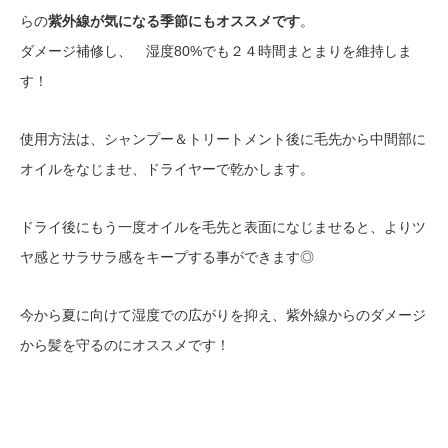
らの
紫外線が気になる季節にもオススメです
。
ダメージ補修し、 湿度80%でも２４時間まとまりを維持しま
す！
使用方法は、シャンプー＆トリートメント後に毛先から中間部に
オイルをなじませ、ドライヤーで乾かします。
ドライ後にもう一度オイルを毛先と表面になじませると、よりツ
ヤ感とサラサラ感をキープする事ができます◎
今から夏に向けて湿度での広がりを抑え、紫外線からのダメージ
から髪を守るのにオススメです！