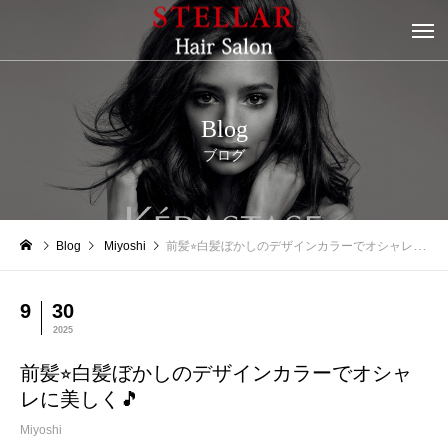
Blog
ブログ
Blog
Miyoshi
前髪⭐︎白髪ぼかしのデザインカラーでオシャレに美しく🎵
9
30
2025
前髪⭐︎白髪ぼかしのデザインカラーでオシャ
レに美しく🎵
Miyoshi