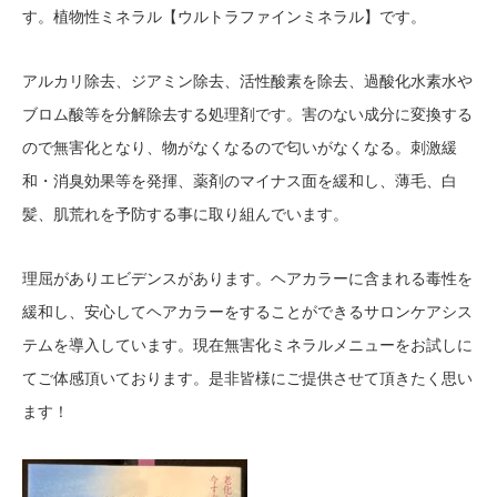
す。植物性ミネラル【ウルトラファインミネラル】です。
アルカリ除去、ジアミン除去、活性酸素を除去、過酸化水素水や
ブロム酸等を分解除去する処理剤です。害のない成分に変換する
ので無害化となり、物がなくなるので匂いがなくなる。
刺激緩
和・消臭効果等を発揮、薬剤のマイナス面を緩和し、
薄毛、白
髪、肌荒れを予防する事に取り組んでいます。
理屈がありエビデンスがあります。
ヘアカラーに含まれる毒性を
緩和し、安心してヘアカラーをすることができるサロンケアシス
テムを導入しています。現在無害化ミネラルメニューをお試しに
てご体感頂いております。是非皆様にご提供させて頂きたく思い
ます！