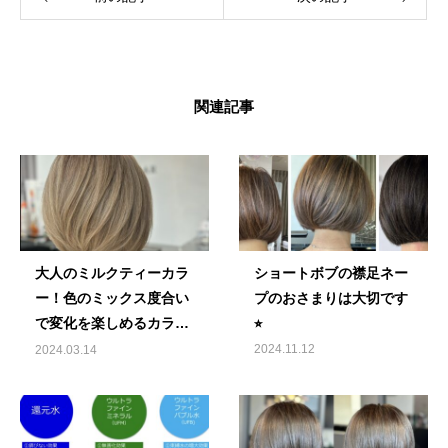
関連記事
大人のミルクティーカラ
ショートボブの襟足ネー
ー！色のミックス度合い
プのおさまりは大切です
で変化を楽しめるカラー
⭐︎
です！
2024.11.12
2024.03.14