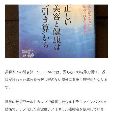
美容室での引き算、STELLARでは、要らない物を取り除く、役
目が終わった成分を分解し害のない成分に変換し無害化となりま
す。
世界の技術ワールドカップで優勝したウルトラファインバブルの
技術で、ナノ化した高濃度ナノミネラル濃縮液を使用していま