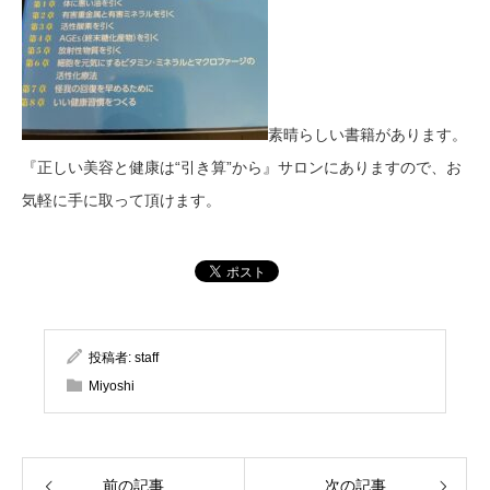
素晴らしい書籍があります。
『正しい美容と健康は“引き算”から』サロンにありますので、お
気軽に手に取って頂けます。
投稿者:
staff
Miyoshi
前の記事
次の記事