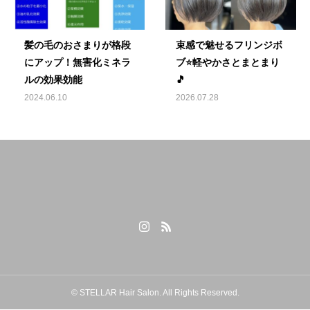
髪の毛のおさまりが格段
束感で魅せるフリンジボ
にアップ！無害化ミネラ
ブ⭐️軽やかさとまとまり
ルの効果効能
🎵
2024.06.10
2026.07.28
© STELLAR Hair Salon. All Rights Reserved.