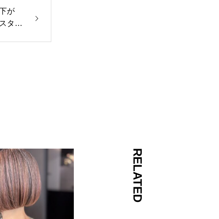
下が
スタイ
RELATED