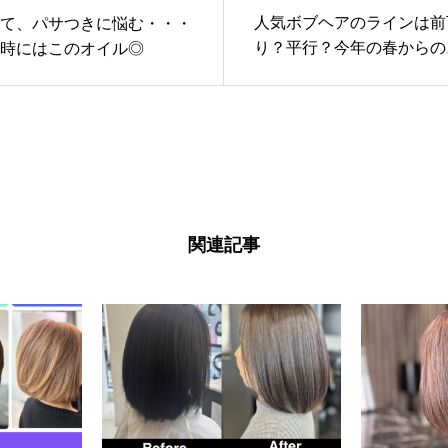
人気ボブヘアのラインは前
て、パサつきに悩む・・・
り？平行？今年の春からの
時にはこのオイル◎
ル♪
関連記事