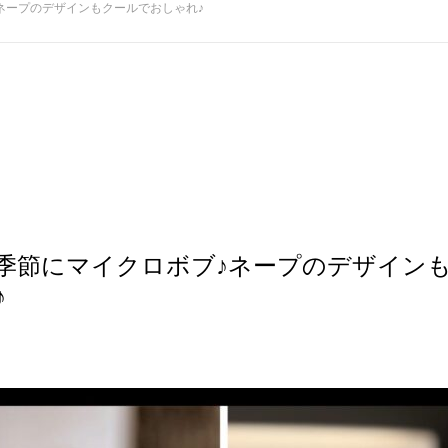
ネープのデザインもクールでおしゃれ♪
季節にマイクロボブ♪ネープのデザイン
♪