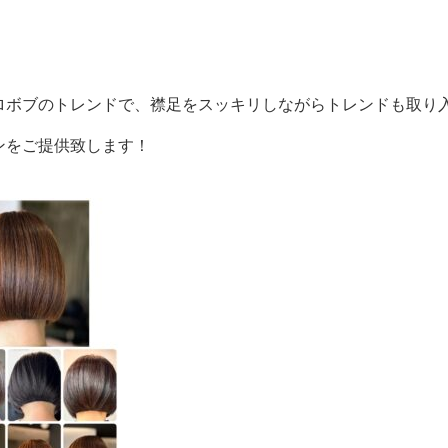
ロボブのトレンドで、襟足をスッキリしながらトレンドも取り
ンをご提供致します！