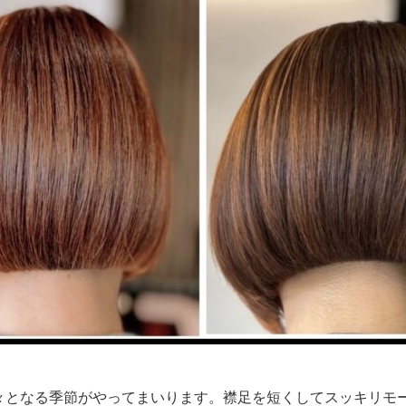
々となる季節がやってまいります。襟足を短くしてスッキリモ