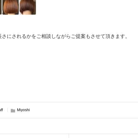
長さにされるかをご相談しながらご提案もさせて頂きます。
aff
Miyoshi