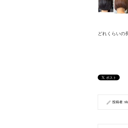
どれくらいの
投稿者:
st