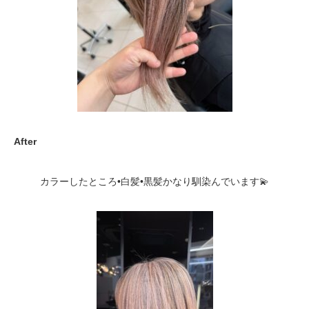
After
カラーしたところ•白髪•黒髪かなり馴染んでいます💫