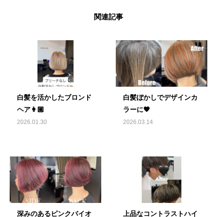
関連記事
白髪を活かしたブロンド
白髪ぼかしでデザインカ
ヘア👩🏼
ラーに🧡
2026.01.30
2026.03.14
深みのあるピンクバイオ
上品なコントラストハイ