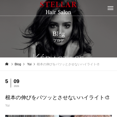
Blog
ブログ
Blog
Yui
根本の伸びをパツッとさせないハイライト🎨
5
09
2026
根本の伸びをパツッとさせないハイライト🎨
Yui