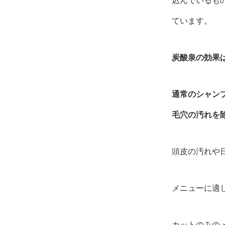
込んでいるも
ています。
炭酸泉の効果
通常のシャン
毛穴の汚れを
頭皮の汚れや
メニューに適
カットのみの