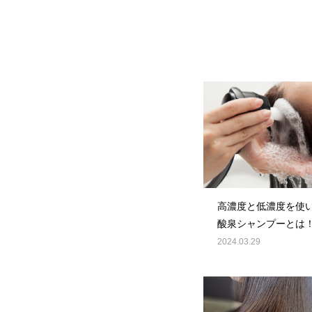
高濃度と低濃度を使
酸泉シャンプーとは
2024.03.29