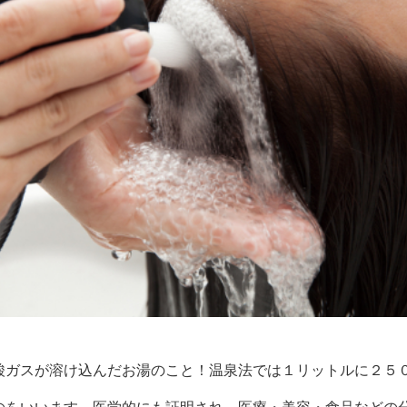
酸ガスが溶け込んだお湯のこと！温泉法では１リットルに２５０