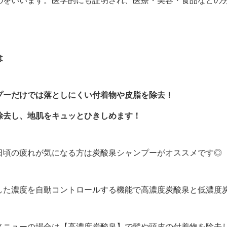
のをいいます。医学的にも証明され、医療・美容・食品などの
は
プーだけでは落としにくい付着物や皮脂を除去！
除去し、地肌をキュッとひきしめます！
日頃の疲れが気になる方は炭酸泉シャンプーがオススメです◎
した濃度を自動コントロールする機能で高濃度炭酸泉と低濃度
メニューの場合は【高濃度炭酸泉】で髪や頭皮の付着物を除去