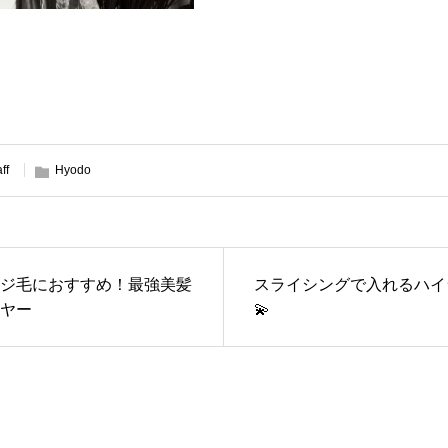
aff
Hyodo
ジ毛におすすめ！最強美髪
スライシングで入れるハイ
ヤー
💫