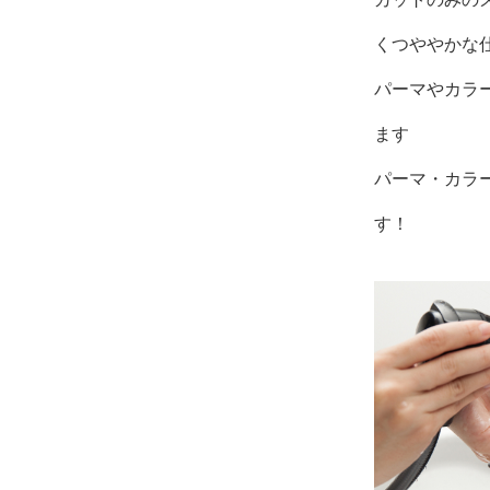
くつややかな
パーマやカラ
ます
パーマ・カラ
す！