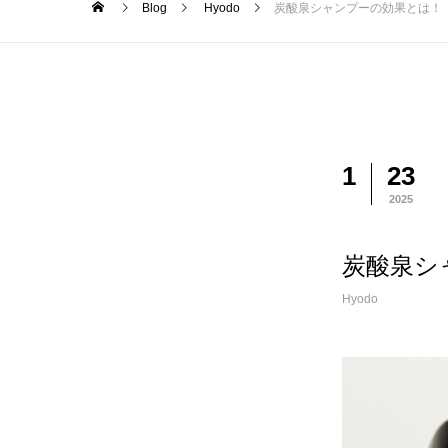
Blog
Hyodo
炭酸泉シャンプーの効果とは！
1
23
2025
炭酸泉シ
Hyodo