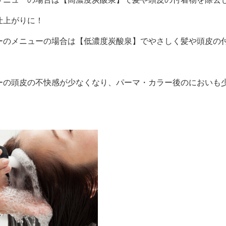
仕上がりに！
ーのメニューの場合は【低濃度炭酸泉】でやさしく髪や頭皮の
ーの頭皮の不快感が少なくなり、パーマ・カラー後のにおいも