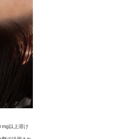
mg以上溶け