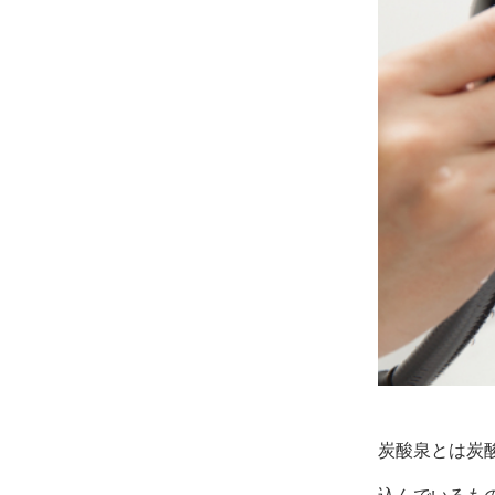
炭酸泉とは炭