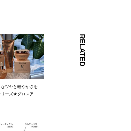
RELATED
うなツヤと軽やかさを
シリーズ★グロスアブ