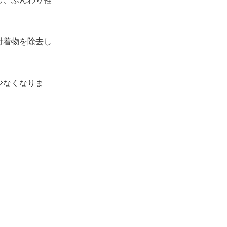
付着物を除去し
少なくなりま