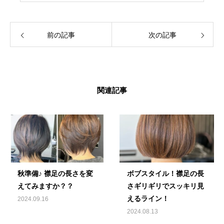
前の記事
次の記事
関連記事
秋準備♪ 襟足の長さを変
ボブスタイル！襟足の長
えてみますか？？
さギリギリでスッキリ見
えるライン！
2024.09.16
2024.08.13