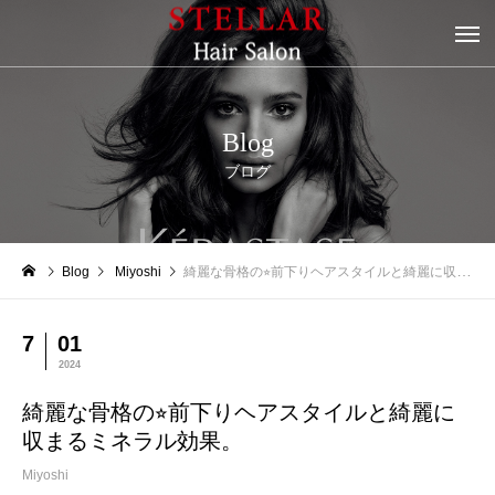
Blog
ブログ
Blog
Miyoshi
綺麗な骨格の⭐︎前下りヘアスタイルと綺麗に収まるミネラル効果。
7
01
2024
綺麗な骨格の⭐︎前下りヘアスタイルと綺麗に
収まるミネラル効果。
Miyoshi