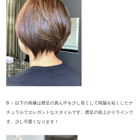
B ↓ 以下の画像は襟足の真ん中を少し長くして両脇を短くしたナ
チュラルでエレガントなスタイルです。襟足の前上がりラインで
す。少し可愛くなります！