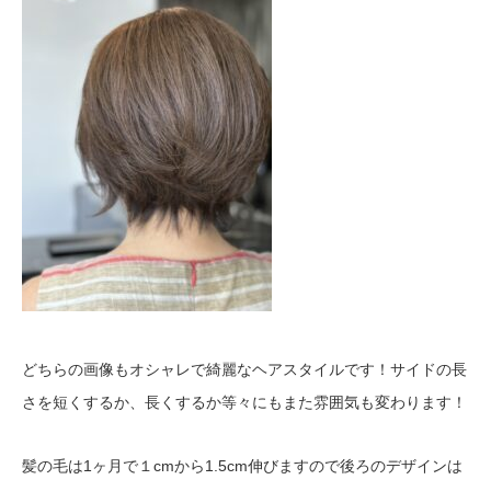
どちらの画像もオシャレで綺麗なヘアスタイルです！サイドの長
さを短くするか、長くするか等々にもまた雰囲気も変わります！
髪の毛は1ヶ月で１cmから1.5cm伸びますので後ろのデザインは