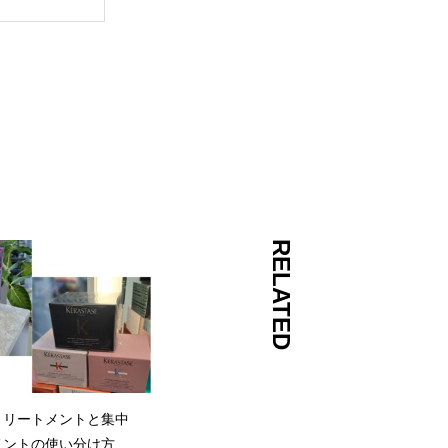
RELATED
トリートメントと集中
メントの使い分け方