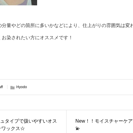
の分量やどの箇所に多いかなどにより、仕上がりの雰囲気は変
くお染されたい方にオススメです！
aff
Hyodo
ュタイプで扱いやすいオス
New！！モイスチャーケ
メ ☆ワックス☆
💫