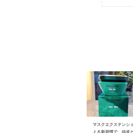
マスクエクステンシ
よる新習慣で、頭皮