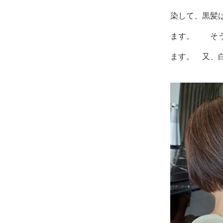
染して、黒髪
ます。 そう
ます。 又、