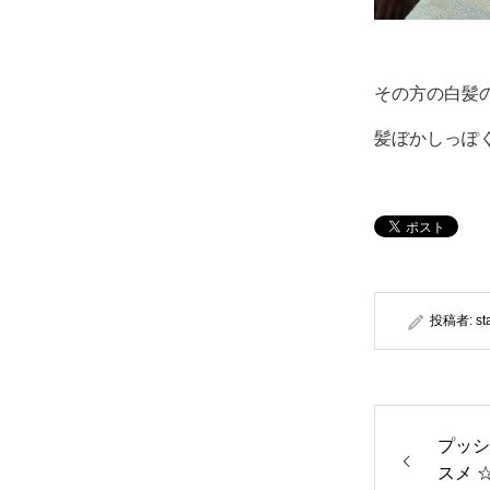
その方の白髪
髪ぼかしっぽ
投稿者:
st
プッシ
ス