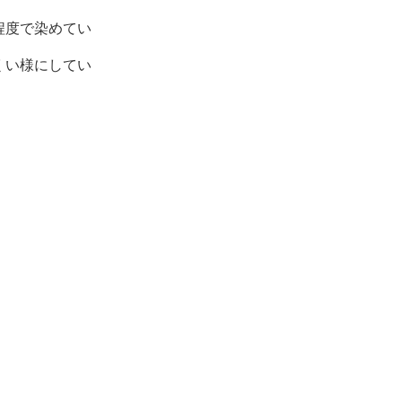
程度で染めてい
くい様にしてい