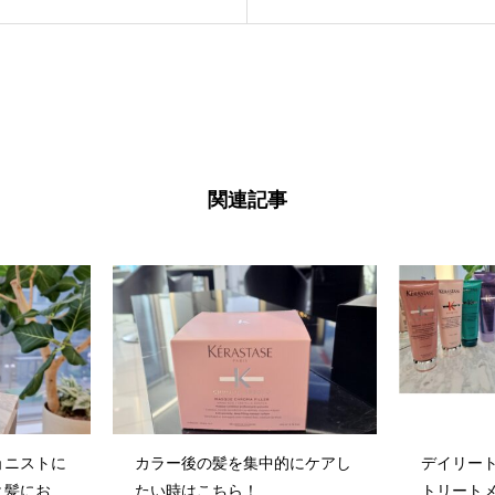
関連記事
ョニストに
カラー後の髪を集中的にケアし
デイリー
と髪にお休
たい時はこちら！
トリート