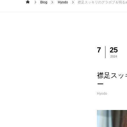
Blog
Hyodo
襟足スッキリのグラボブ＆明る
7
25
2024
襟足スッ
ー
Hyodo