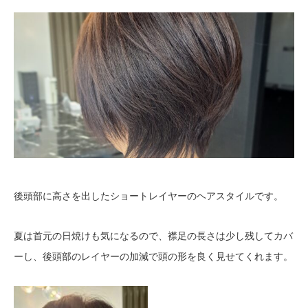
後頭部に高さを出したショートレイヤーのヘアスタイルです。
夏は首元の日焼けも気になるので、襟足の長さは少し残してカバ
ーし、後頭部のレイヤーの加減で頭の形を良く見せてくれます。