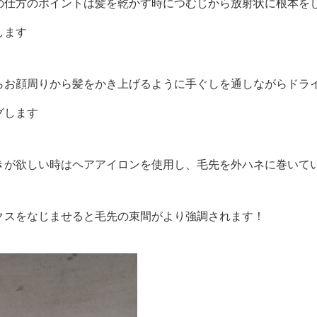
の仕方のポイントは髪を乾かす時につむじから放射状に根本を
します
らお顔周りから髪をかき上げるように手ぐしを通しながらドラ
グします
きが欲しい時はヘアアイロンを使用し、毛先を外ハネに巻いて
クスをなじませると毛先の束間がより強調されます！