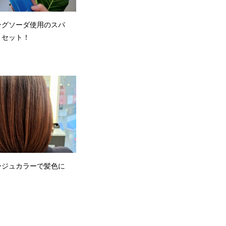
ングソーダ使用のスパ
リセット！
ージュカラーで髪色に