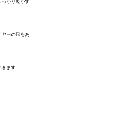
しっかり乾かす
イヤーの風をあ
いきます