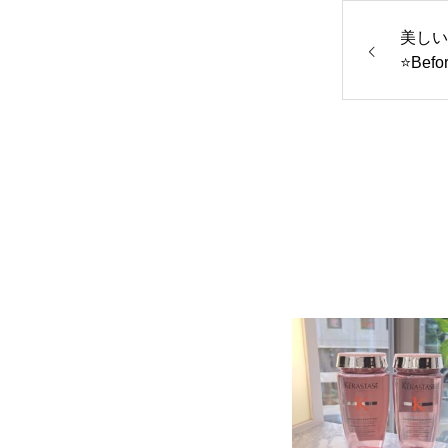
美しい
⭐️Befor