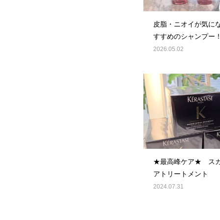
皮脂・ニオイが気に
すすめのシャンプー
2026.05.02
★最高峰ケア★ ス
アトリートメント
2024.07.31