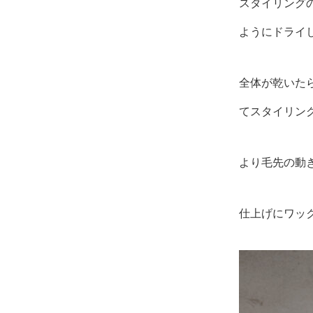
スタイリング
ようにドライ
全体が乾いた
てスタイリン
より毛先の動
仕上げにワッ