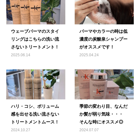
ウェーブパーマのスタイ
パーマやカラーの時は低
リングはこちらの洗い流
濃度の炭酸泉シャンプー
さないトリートメント！
がオススメです！
2025.06.14
2025.04.24
ハリ・コシ、ボリューム
季節の変わり目、なんだ
感を出せる洗い流さない
か髪が弱り気味・・・
トリートメントムース！
そんな時にオススメ◎
2024.10.27
2024.07.07