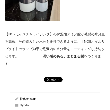
【NO7モイスチャライジング】の保湿性アミノ酸が毛髪の水分量
を高め、その導入した水分を維持できるように、【NO8オイルサ
プライ】のラップ効果で毛髪内の水分量をコーティングし持続さ
せます。
潤い感のある。まとまる髪
をつくりま
す！
投稿者:
staff
Hyodo