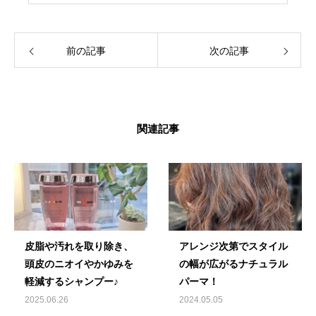
前の記事
次の記事
関連記事
皮脂や汚れを取り除き、
アレンジ次第でスタイル
頭皮のニオイやかゆみを
の幅が広がるナチュラル
軽減するシャンプー♪
パーマ！
2025.06.26
2024.05.05