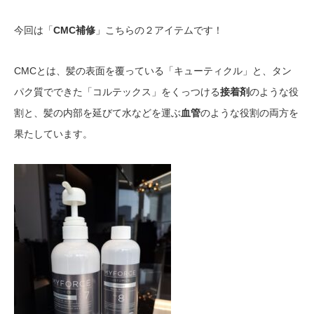
今回は「
CMC補修
」こちらの２アイテムです！
CMCとは、髪の表面を覆っている「キューティクル」と、タン
パク質でできた「コルテックス」をくっつける
接着剤
のような役
割と、髪の内部を延びて水などを運ぶ
血管
のような役割の両方を
果たしています。