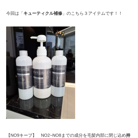
今回は「
キューティクル補修
」のこちら３アイテムです！！
【NO9キープ】 NO2~NO8までの成分を毛髪内部に閉じ込め
持