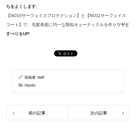
ちをよくします
。
【NO10サーフェイスプロテクション】と【NO11サーフェイス
コート】で、毛髪表面に均一な類似キューティクルを作り
ツヤと
すべりをUP
!
投稿者:
staff
Hyodo
前の記事
次の記事