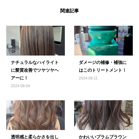
関連記事
ナチュラルなハイライト
ダメージの補修・補強に
に髪質改善でツヤツヤヘ
はこのトリートメント！
アーに！
2024.08.11
2024.08.04
透明感と柔らかさを出し
かわいいプラムブラウン