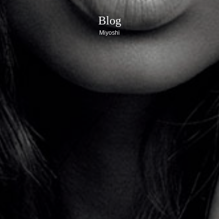
Blog
Miyoshi