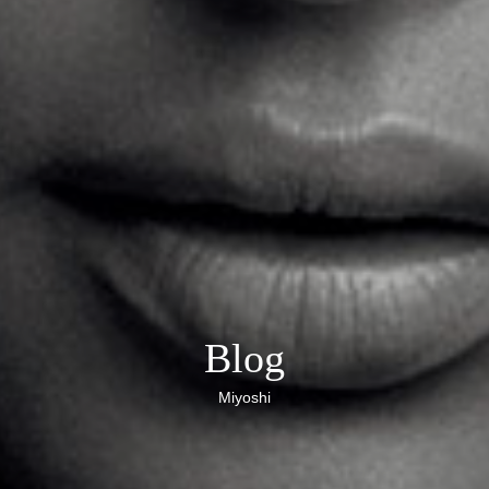
Blog
Miyoshi