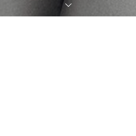
2
20
2
13
2026
2026
コントラストをつけてデ
優しく残留を取り、カラ
ザインを復活💖
ーチェンジ🔄
Yui
Yui
2
06
1
30
2026
2026