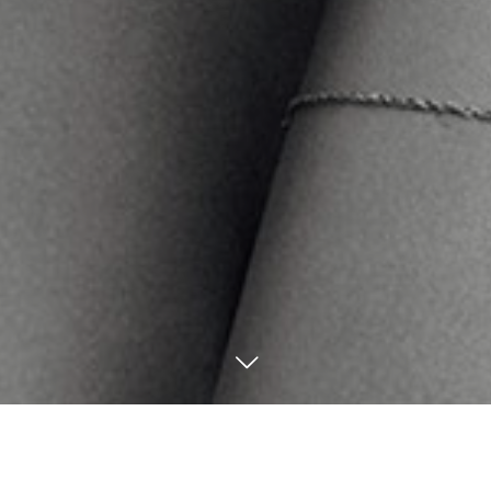
7
31
7
30
2025
2025