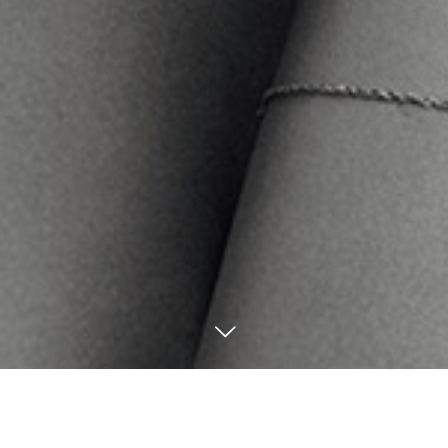
12
13
12
12
2024
2024