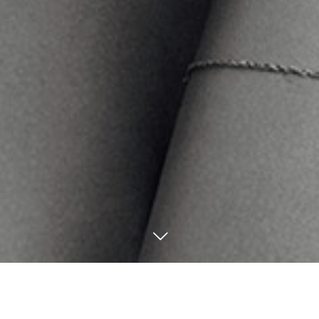
1
28
1
27
2025
2025